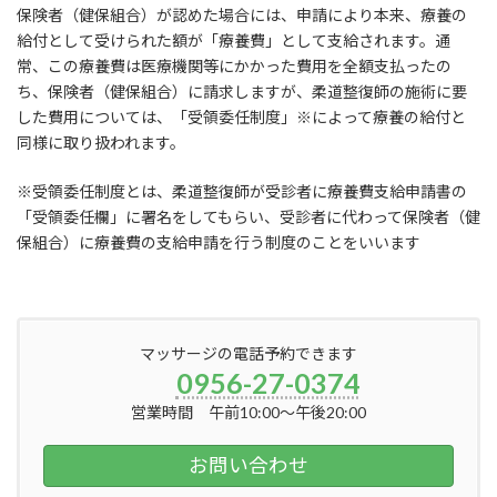
保険者（健保組合）が認めた場合には、申請により本来、療養の
給付として受けられた額が「療養費」として支給されます。通
常、この療養費は医療機関等にかかった費用を全額支払ったの
ち、保険者（健保組合）に請求しますが、柔道整復師の施術に要
した費用については、「受領委任制度」※によって療養の給付と
同様に取り扱われます。
※受領委任制度とは、柔道整復師が受診者に療養費支給申請書の
「受領委任欄」に署名をしてもらい、受診者に代わって保険者（健
保組合）に療養費の支給申請を行う制度のことをいいます
マッサージの電話予約できます
0956-27-0374
営業時間 午前10:00～午後20:00
お問い合わせ