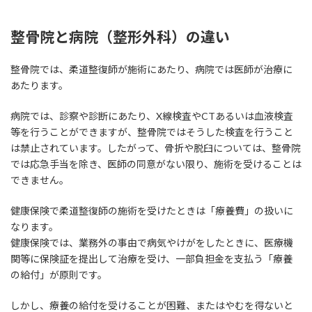
整骨院と病院（整形外科）の違い
整骨院では、柔道整復師が施術にあたり、病院では医師が治療に
あたります。
病院では、診察や診断にあたり、X線検査やCTあるいは血液検査
等を行うことができますが、整骨院ではそうした検査を行うこと
は禁止されています。したがって、骨折や脱臼については、整骨院
では応急手当を除き、医師の同意がない限り、施術を受けることは
できません。
健康保険で柔道整復師の施術を受けたときは「療養費」の扱いに
なります。
健康保険では、業務外の事由で病気やけがをしたときに、医療機
関等に保険証を提出して治療を受け、一部負担金を支払う「療養
の給付」が原則です。
しかし、療養の給付を受けることが困難、またはやむを得ないと