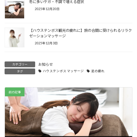
冬に多いケガ・不調で増える症状
2025年12月20日
【ハウステンボス観光の疲れに】旅の合間に受けられるリラク
ゼーションマッサージ
2025年12月3日
お知らせ
カテゴリー
ハウステンボス マッサージ
足の疲れ
タグ
前の記事