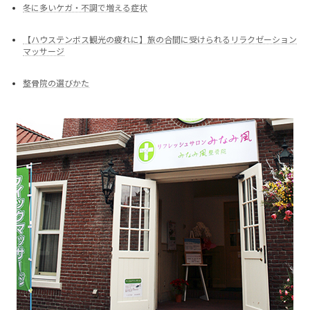
冬に多いケガ・不調で増える症状
【ハウステンボス観光の疲れに】旅の合間に受けられるリラクゼーション
マッサージ
整骨院の選びかた