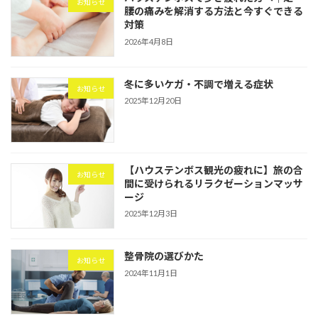
お知らせ
腰の痛みを解消する方法と今すぐできる
対策
2026年4月8日
冬に多いケガ・不調で増える症状
お知らせ
2025年12月20日
【ハウステンボス観光の疲れに】旅の合
お知らせ
間に受けられるリラクゼーションマッサ
ージ
2025年12月3日
整骨院の選びかた
お知らせ
2024年11月1日