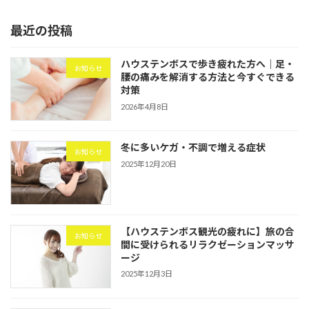
最近の投稿
ハウステンボスで歩き疲れた方へ｜足・
お知らせ
腰の痛みを解消する方法と今すぐできる
対策
2026年4月8日
冬に多いケガ・不調で増える症状
お知らせ
2025年12月20日
【ハウステンボス観光の疲れに】旅の合
お知らせ
間に受けられるリラクゼーションマッサ
ージ
2025年12月3日