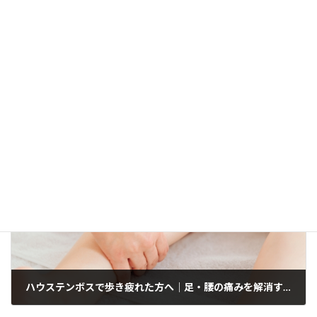
前の記事
【ハウステンボス観光の疲れに】旅の合間に受けられるリラクゼーションマッサージ
2025年12月3日
次の記事
ハウステンボスで歩き疲れた方へ｜足・腰の痛みを解消する方法と今すぐできる対策
2026年4月8日