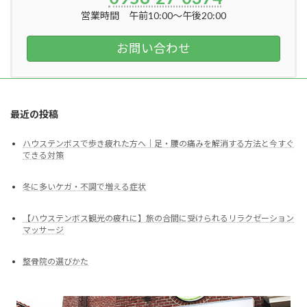
営業時間 午前10:00～午後20:00
お問い合わせ
最近の投稿
ハウステンボスで歩き疲れた方へ｜足・腰の痛みを解消する方法と今すぐ
できる対策
冬に多いケガ・不調で増える症状
【ハウステンボス観光の疲れに】旅の合間に受けられるリラクゼーション
マッサージ
整骨院の選びかた