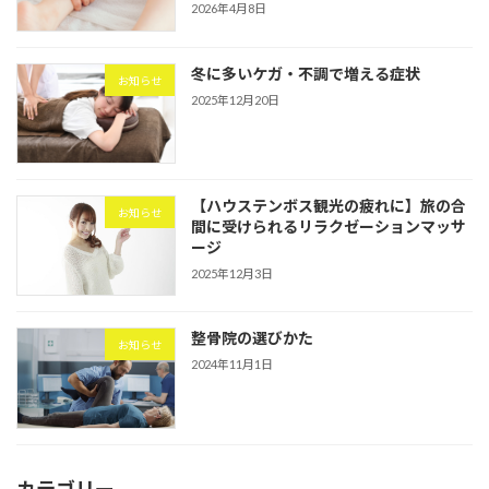
2026年4月8日
冬に多いケガ・不調で増える症状
お知らせ
2025年12月20日
【ハウステンボス観光の疲れに】旅の合
お知らせ
間に受けられるリラクゼーションマッサ
ージ
2025年12月3日
整骨院の選びかた
お知らせ
2024年11月1日
カテゴリー